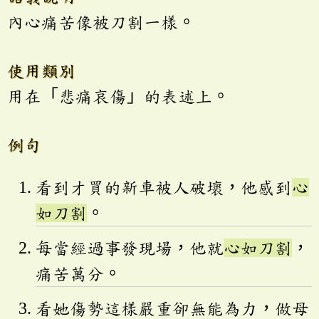
內心痛苦像被刀割一樣。
使用類別
用在「悲痛哀傷」的表述上。
例句
看到才買的新車被人破壞，他感到
心
如刀割
。
每當經過事發現場，他就
心如刀割
，
痛苦萬分。
看她傷勢這樣嚴重卻無能為力，做母