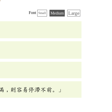
Large
Font
Medium
Small
滿，則容易停滯不前。」