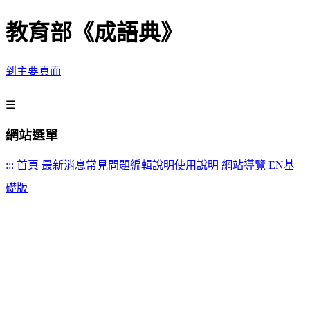
教育部《成語典》
到主要頁面
☰
網站選單
:::
首頁
最新消息
常見問題
編輯說明
使用說明
網站導覽
EN
基
礎版