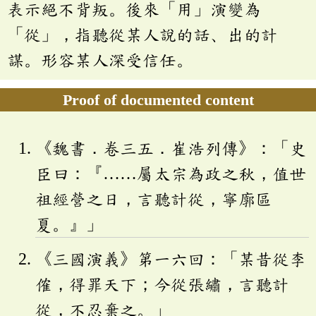
表示絕不背叛。後來「用」演變為
「從」，指聽從某人說的話、出的計
謀。形容某人深受信任。
Proof of documented content
《魏書．卷三五．崔浩列傳》：「史
臣曰：『……屬太宗為政之秋，值世
祖經營之日，言聽計從，寧廓區
夏。』」
《三國演義》第一六回：「某昔從李
傕，得罪天下；今從張繡，言聽計
從，不忍棄之。」