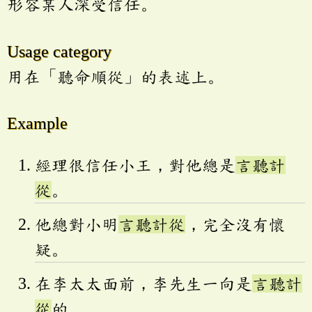
形容某人深受信任。
Usage category
用在「聽命順從」的表述上。
Example
經理很信任小王，對他總是
言聽計
從
。
他總對小明
言聽計從
，完全沒有懷
疑。
在李太太面前，李先生一向是
言聽計
從
的。