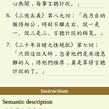
心熱鬧，每事言聽計從。」
《三俠五義》第八九回：「我乃自幼
服侍相公，時刻不離左右、說一是
一、說二是二、言聽計從的錦箋。」
《二十年目睹之怪現狀》第七回：
「只因這位大帥，念著他們是共過患
難的人，待他們極厚，真是算得言聽
計從的了。」
Instructions
Semantic description