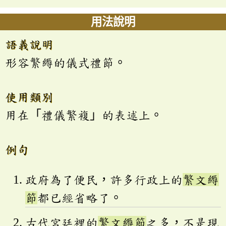
用法說明
語義說明
形容繁縟的儀式禮節。
使用類別
用在「禮儀繁複」的表述上。
例句
政府為了便民，許多行政上的
繁文縟
節
都已經省略了。
古代宮廷裡的
繁文縟節
之多，不是現