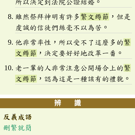
所以決定到法院公證結婚。
雖然祭拜神明有許多
繁文縟節
，但是
虔誠的信徒們絲毫不以為苦。
他非常率性，所以受不了這麼多的
繁
文縟節
，決定要好好地改革一番。
老一輩的人非常注意公開場合上的
繁
文縟節
，認為這是一種該有的禮貌。
辨 識
反義成語
刪繁就簡