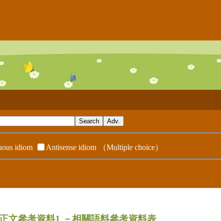
ous idiom
Antisense idiom
（Multiple choice）
dix／正文參考資料1
－相關語料參考資料表