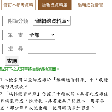
修訂本參考資料
編輯總資料庫
編輯總報告書
附錄分類
筆 畫
搜 尋
點選下拉式選單將自動切換頁面。
1.本檢索用以查詢成語於「編輯總資料庫」中，收錄
情形及頻次。
2.「編輯總資料庫」係據三十種成語工具書之成語條
目編製而成，惟所收工具書兼具正簡版本，用字參
差，部分條目或見重複，使用時須多加留意。