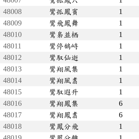
48008
鸞孤鳳賓
1
48009
鸞飛鳳舞
1
48010
鸞梟並栖
1
48011
鸞停鵠峙
1
48012
鸞馭仙逝
1
48013
鸞翔風集
1
48014
鸞翔風翥
1
48015
鸞馭遐升
1
48016
鸞翔鳳集
6
48017
鸞翔鳳翥
6
48018
鸞鳳分飛
1
48019
鸞鳳分離
1