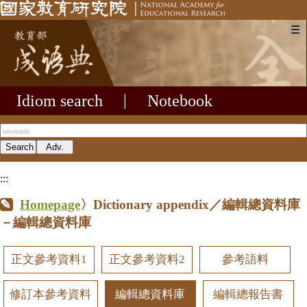
☰
Idiom search
|
Notebook
:::
Homepage
〉Dictionary appendix／編輯總資料庫
－編輯總資料庫
正文參考資料1
正文參考資料2
參考語料
修訂本參考資料
編輯總資料庫
編輯總報告書