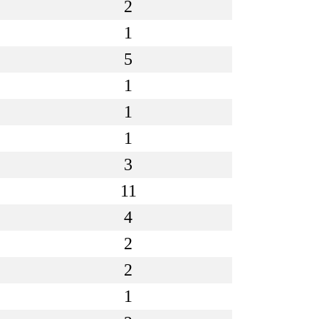
2
1
5
1
1
1
3
11
4
2
2
1