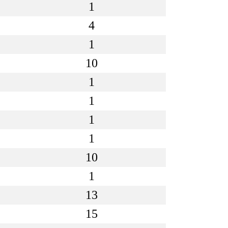
1
4
1
10
1
1
1
1
10
1
13
15