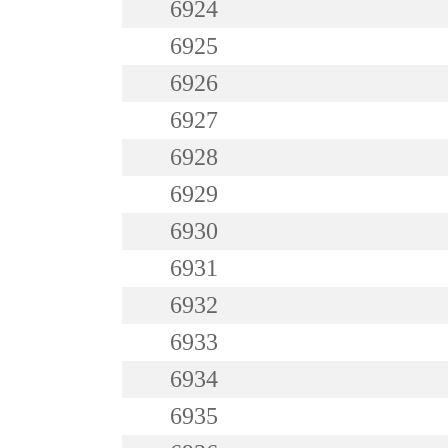
6924
6925
6926
6927
6928
6929
6930
6931
6932
6933
6934
6935