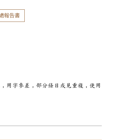
總報告書
本，用字參差，部分條目或見重複，使用