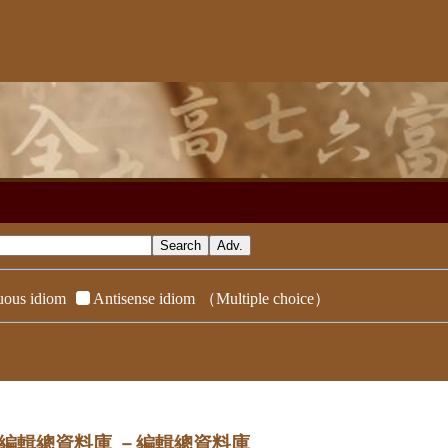
ous idiom
Antisense idiom
（Multiple choice）
dix／編輯總資料庫
－編輯總資料庫