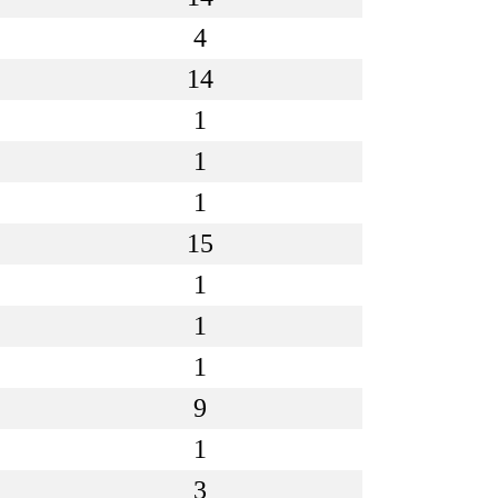
4
14
1
1
1
15
1
1
1
9
1
3