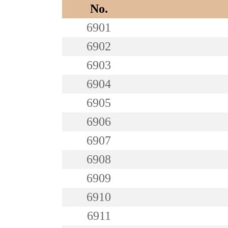
No.
6901
6902
6903
6904
6905
6906
6907
6908
6909
6910
6911