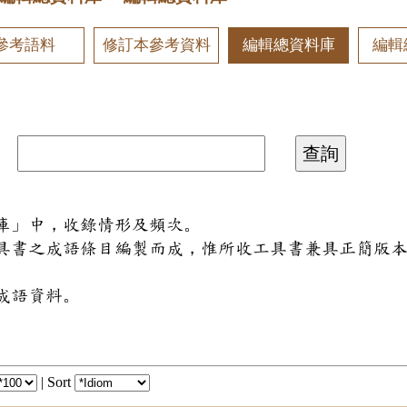
參考語料
修訂本參考資料
編輯總資料庫
編輯
料庫」中，收錄情形及頻次。
工具書之成語條目編製而成，惟所收工具書兼具正簡版
成語資料。
|
Sort