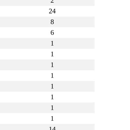
2
24
8
6
1
1
1
1
1
1
1
1
14