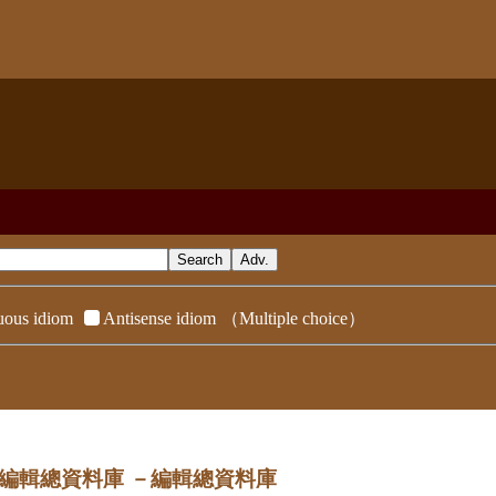
ous idiom
Antisense idiom
（Multiple choice）
dix／編輯總資料庫
－編輯總資料庫