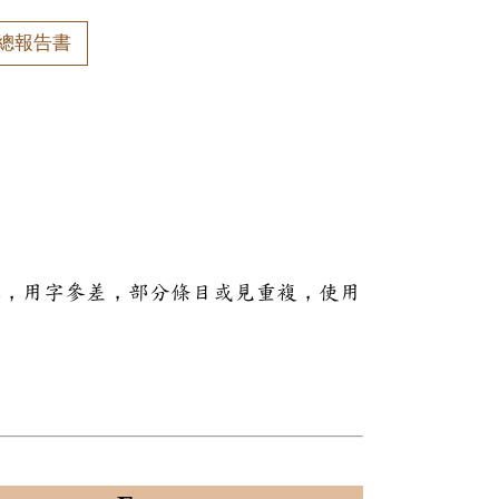
總報告書
本，用字參差，部分條目或見重複，使用