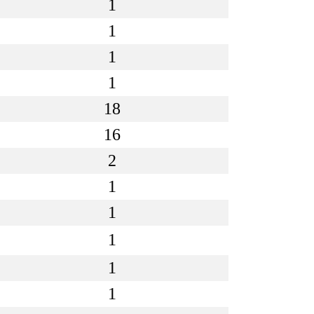
1
1
1
1
18
16
2
1
1
1
1
1