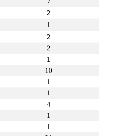
7
2
1
2
2
1
10
1
1
4
1
1