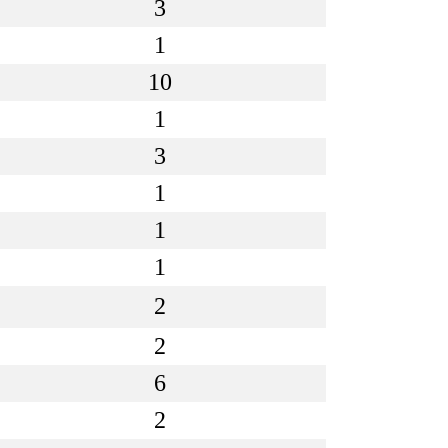
3
1
10
1
3
1
1
1
2
2
6
2