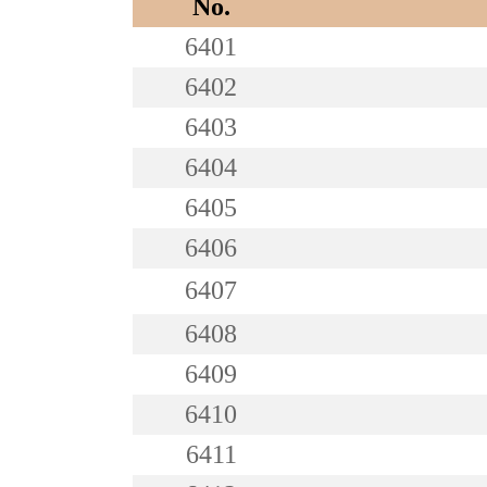
No.
6401
6402
6403
6404
6405
6406
6407
6408
6409
6410
6411