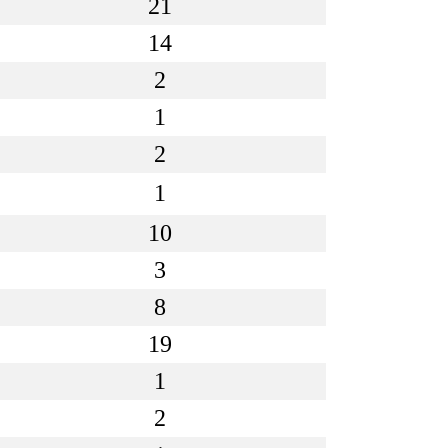
21
14
2
1
2
1
10
3
8
19
1
2