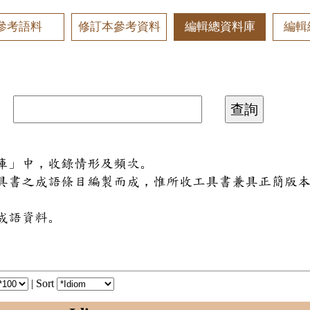
參考語料
修訂本參考資料
編輯總資料庫
編輯
料庫」中，收錄情形及頻次。
工具書之成語條目編製而成，惟所收工具書兼具正簡版
成語資料。
|
Sort