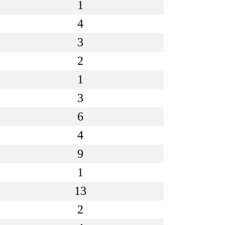
1
4
3
2
1
3
6
4
9
1
13
2