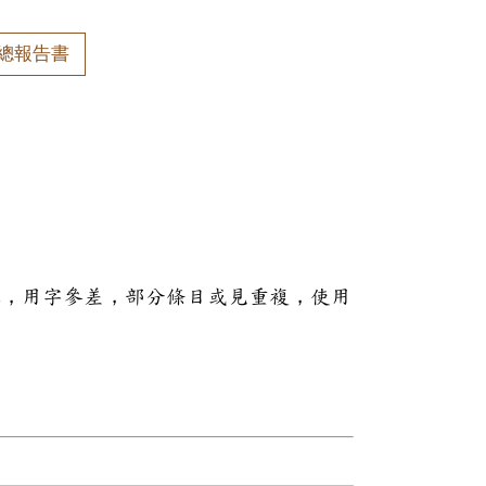
總報告書
本，用字參差，部分條目或見重複，使用