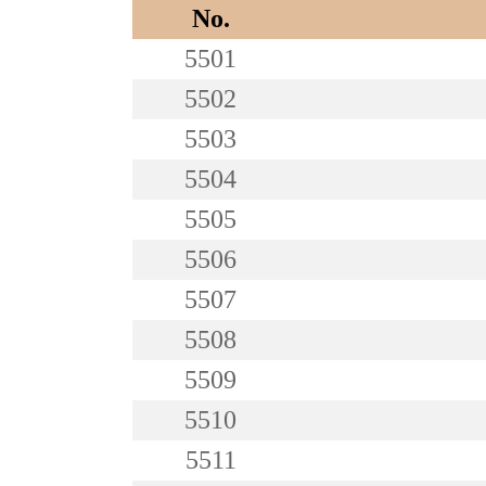
No.
5501
5502
5503
5504
5505
5506
5507
5508
5509
5510
5511