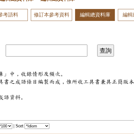
參考語料
修訂本參考資料
編輯總資料庫
編輯
料庫」中，收錄情形及頻次。
工具書之成語條目編製而成，惟所收工具書兼具正簡版
成語資料。
|
Sort