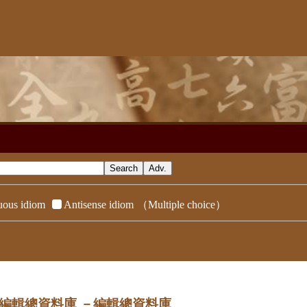
ous idiom
Antisense idiom
（Multiple choice）
dix／編輯總資料庫
－編輯總資料庫