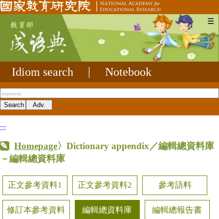
☰
Idiom search
|
Notebook
:::
Homepage
〉Dictionary appendix／編輯總資料庫
－編輯總資料庫
正文參考資料1
正文參考資料2
參考語料
修訂本參考資料
編輯總資料庫
編輯總報告書