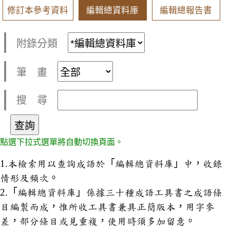
修訂本參考資料
編輯總資料庫
編輯總報告書
附錄分類
筆 畫
搜 尋
點選下拉式選單將自動切換頁面。
1.本檢索用以查詢成語於「編輯總資料庫」中，收錄
情形及頻次。
2.「編輯總資料庫」係據三十種成語工具書之成語條
目編製而成，惟所收工具書兼具正簡版本，用字參
差，部分條目或見重複，使用時須多加留意。