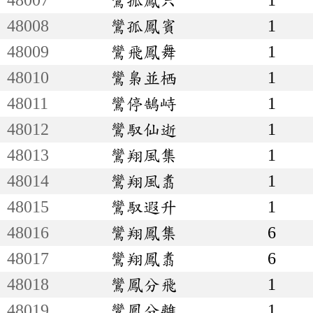
48008
鸞孤鳳賓
1
48009
鸞飛鳳舞
1
48010
鸞梟並栖
1
48011
鸞停鵠峙
1
48012
鸞馭仙逝
1
48013
鸞翔風集
1
48014
鸞翔風翥
1
48015
鸞馭遐升
1
48016
鸞翔鳳集
6
48017
鸞翔鳳翥
6
48018
鸞鳳分飛
1
48019
鸞鳳分離
1