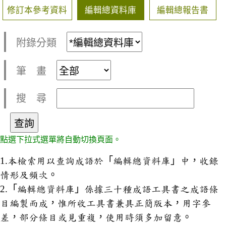
修訂本參考資料
編輯總資料庫
編輯總報告書
附錄分類
筆 畫
搜 尋
點選下拉式選單將自動切換頁面。
1.本檢索用以查詢成語於「編輯總資料庫」中，收錄
情形及頻次。
2.「編輯總資料庫」係據三十種成語工具書之成語條
目編製而成，惟所收工具書兼具正簡版本，用字參
差，部分條目或見重複，使用時須多加留意。