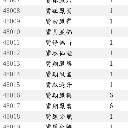
48008
鸞孤鳳賓
1
48009
鸞飛鳳舞
1
48010
鸞梟並栖
1
48011
鸞停鵠峙
1
48012
鸞馭仙逝
1
48013
鸞翔風集
1
48014
鸞翔風翥
1
48015
鸞馭遐升
1
48016
鸞翔鳳集
6
48017
鸞翔鳳翥
6
48018
鸞鳳分飛
1
48019
鸞鳳分離
1