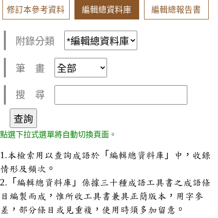
修訂本參考資料
編輯總資料庫
編輯總報告書
附錄分類
筆 畫
搜 尋
點選下拉式選單將自動切換頁面。
1.本檢索用以查詢成語於「編輯總資料庫」中，收錄
情形及頻次。
2.「編輯總資料庫」係據三十種成語工具書之成語條
目編製而成，惟所收工具書兼具正簡版本，用字參
差，部分條目或見重複，使用時須多加留意。