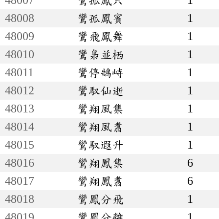
48008
鸞孤鳳賓
1
48009
鸞飛鳳舞
1
48010
鸞梟並栖
1
48011
鸞停鵠峙
1
48012
鸞馭仙逝
1
48013
鸞翔風集
1
48014
鸞翔風翥
1
48015
鸞馭遐升
1
48016
鸞翔鳳集
6
48017
鸞翔鳳翥
6
48018
鸞鳳分飛
1
48019
鸞鳳分離
1