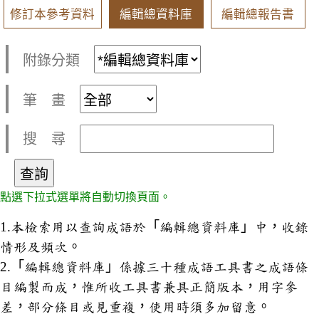
修訂本參考資料
編輯總資料庫
編輯總報告書
附錄分類
筆 畫
搜 尋
點選下拉式選單將自動切換頁面。
1.本檢索用以查詢成語於「編輯總資料庫」中，收錄
情形及頻次。
2.「編輯總資料庫」係據三十種成語工具書之成語條
目編製而成，惟所收工具書兼具正簡版本，用字參
差，部分條目或見重複，使用時須多加留意。