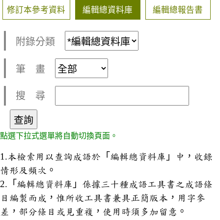
修訂本參考資料
編輯總資料庫
編輯總報告書
附錄分類
筆 畫
搜 尋
點選下拉式選單將自動切換頁面。
1.本檢索用以查詢成語於「編輯總資料庫」中，收錄
情形及頻次。
2.「編輯總資料庫」係據三十種成語工具書之成語條
目編製而成，惟所收工具書兼具正簡版本，用字參
差，部分條目或見重複，使用時須多加留意。