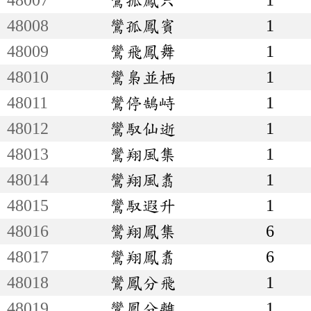
48008
鸞孤鳳賓
1
48009
鸞飛鳳舞
1
48010
鸞梟並栖
1
48011
鸞停鵠峙
1
48012
鸞馭仙逝
1
48013
鸞翔風集
1
48014
鸞翔風翥
1
48015
鸞馭遐升
1
48016
鸞翔鳳集
6
48017
鸞翔鳳翥
6
48018
鸞鳳分飛
1
48019
鸞鳳分離
1