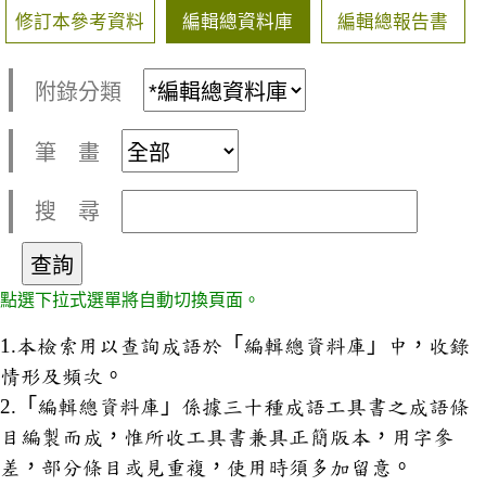
修訂本參考資料
編輯總資料庫
編輯總報告書
附錄分類
筆 畫
搜 尋
點選下拉式選單將自動切換頁面。
1.本檢索用以查詢成語於「編輯總資料庫」中，收錄
情形及頻次。
2.「編輯總資料庫」係據三十種成語工具書之成語條
目編製而成，惟所收工具書兼具正簡版本，用字參
差，部分條目或見重複，使用時須多加留意。