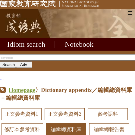
☰
Idiom search
|
Notebook
:::
Homepage
〉Dictionary appendix／編輯總資料庫
－編輯總資料庫
正文參考資料1
正文參考資料2
參考語料
修訂本參考資料
編輯總資料庫
編輯總報告書