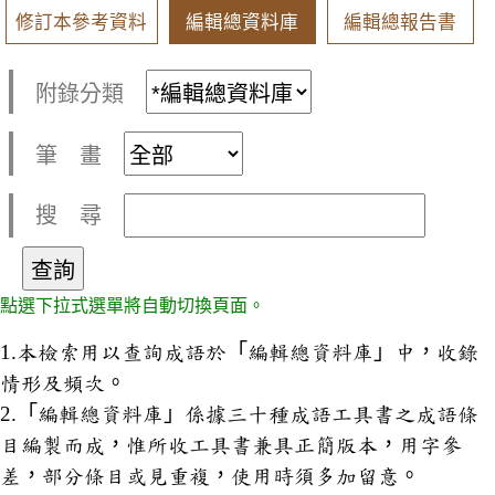
修訂本參考資料
編輯總資料庫
編輯總報告書
附錄分類
筆 畫
搜 尋
點選下拉式選單將自動切換頁面。
1.本檢索用以查詢成語於「編輯總資料庫」中，收錄
情形及頻次。
2.「編輯總資料庫」係據三十種成語工具書之成語條
目編製而成，惟所收工具書兼具正簡版本，用字參
差，部分條目或見重複，使用時須多加留意。