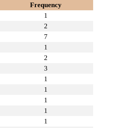
Frequency
1
2
7
1
2
3
1
1
1
1
1