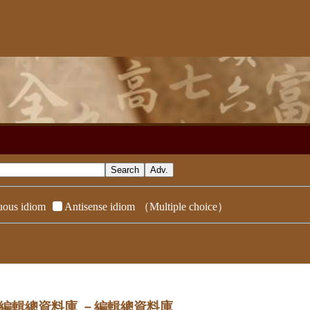
ous idiom
Antisense idiom
（Multiple choice）
dix／編輯總資料庫
－編輯總資料庫