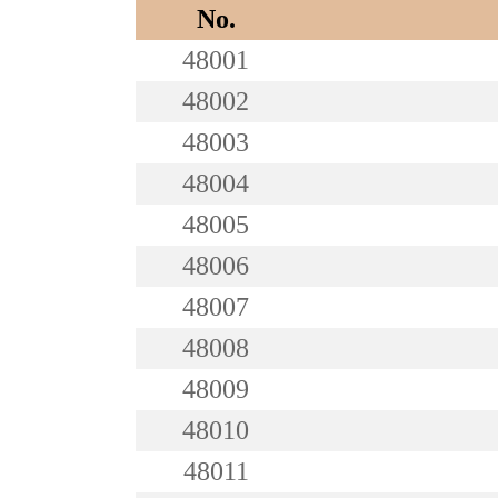
No.
48001
48002
48003
48004
48005
48006
48007
48008
48009
48010
48011