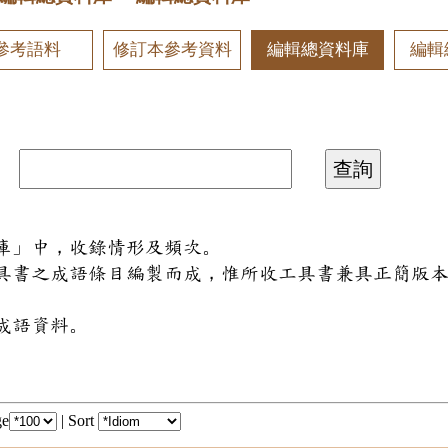
參考語料
修訂本參考資料
編輯總資料庫
編輯
料庫」中，收錄情形及頻次。
工具書之成語條目編製而成，惟所收工具書兼具正簡版
成語資料。
ge
|
Sort