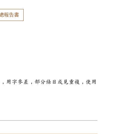
總報告書
本，用字參差，部分條目或見重複，使用