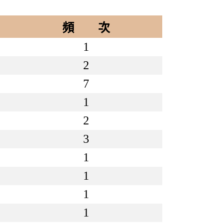
頻 次
1
2
7
1
2
3
1
1
1
1