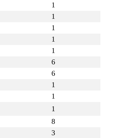
1
1
1
1
1
6
6
1
1
1
8
3