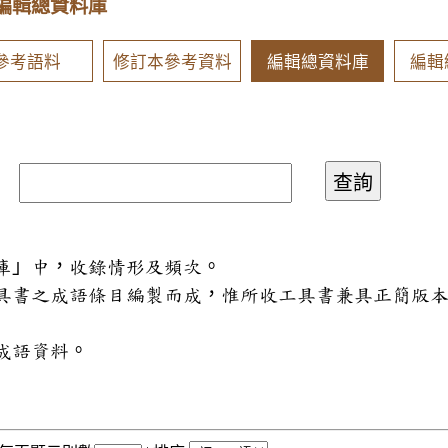
編輯總資料庫
參考語料
修訂本參考資料
編輯總資料庫
編輯
料庫」中，收錄情形及頻次。
工具書之成語條目編製而成，惟所收工具書兼具正簡版
成語資料。