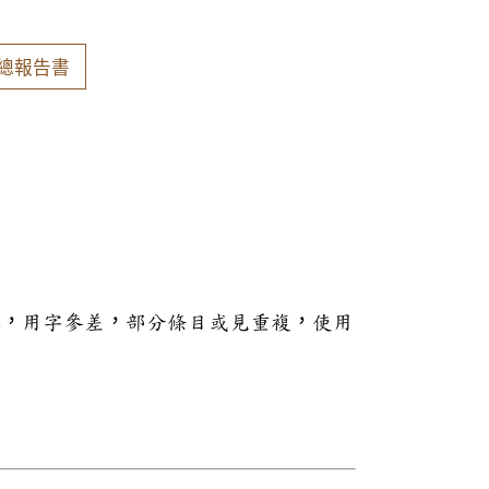
總報告書
本，用字參差，部分條目或見重複，使用