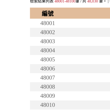
檢索結果列表
48001-48100
筆 / 共
48,030
筆。 |
編號
48001
48002
48003
48004
48005
48006
48007
48008
48009
48010