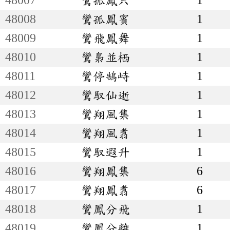
48008
鸞孤鳳賓
1
48009
鸞飛鳳舞
1
48010
鸞梟並栖
1
48011
鸞停鵠峙
1
48012
鸞馭仙逝
1
48013
鸞翔風集
1
48014
鸞翔風翥
1
48015
鸞馭遐升
1
48016
鸞翔鳳集
6
48017
鸞翔鳳翥
6
48018
鸞鳳分飛
1
48019
鸞鳳分離
1