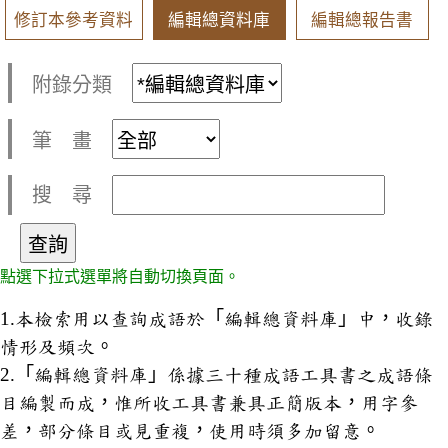
修訂本參考資料
編輯總資料庫
編輯總報告書
附錄分類
筆 畫
搜 尋
點選下拉式選單將自動切換頁面。
1.本檢索用以查詢成語於「編輯總資料庫」中，收錄
情形及頻次。
2.「編輯總資料庫」係據三十種成語工具書之成語條
目編製而成，惟所收工具書兼具正簡版本，用字參
差，部分條目或見重複，使用時須多加留意。