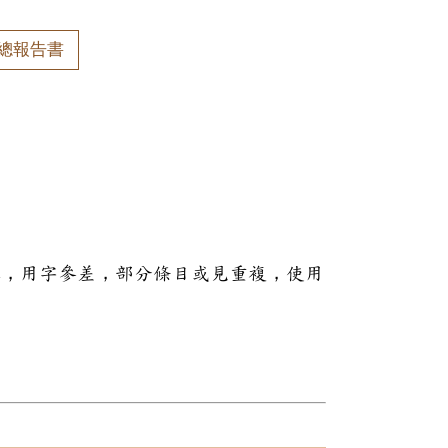
總報告書
本，用字參差，部分條目或見重複，使用