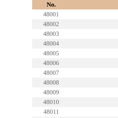
No.
48001
48002
48003
48004
48005
48006
48007
48008
48009
48010
48011