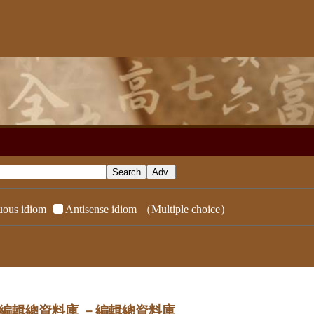
ous idiom
Antisense idiom
（Multiple choice）
dix／編輯總資料庫
－編輯總資料庫