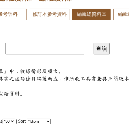
參考語料
修訂本參考資料
編輯總資料庫
編輯
料庫」中，收錄情形及頻次。
工具書之成語條目編製而成，惟所收工具書兼具正簡版
成語資料。
ge
|
Sort