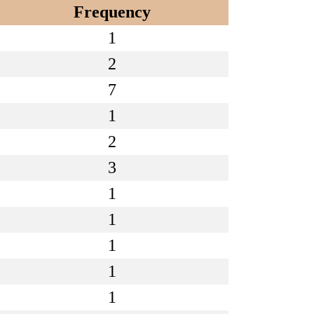
Frequency
1
2
7
1
2
3
1
1
1
1
1