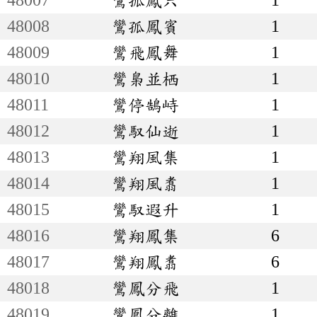
48008
鸞孤鳳賓
1
48009
鸞飛鳳舞
1
48010
鸞梟並栖
1
48011
鸞停鵠峙
1
48012
鸞馭仙逝
1
48013
鸞翔風集
1
48014
鸞翔風翥
1
48015
鸞馭遐升
1
48016
鸞翔鳳集
6
48017
鸞翔鳳翥
6
48018
鸞鳳分飛
1
48019
鸞鳳分離
1