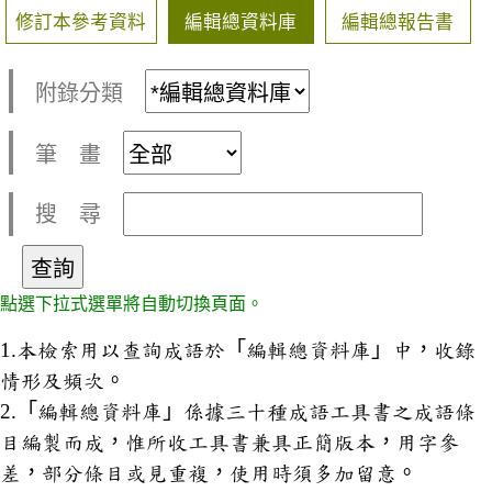
修訂本參考資料
編輯總資料庫
編輯總報告書
附錄分類
筆 畫
搜 尋
點選下拉式選單將自動切換頁面。
1.本檢索用以查詢成語於「編輯總資料庫」中，收錄
情形及頻次。
2.「編輯總資料庫」係據三十種成語工具書之成語條
目編製而成，惟所收工具書兼具正簡版本，用字參
差，部分條目或見重複，使用時須多加留意。