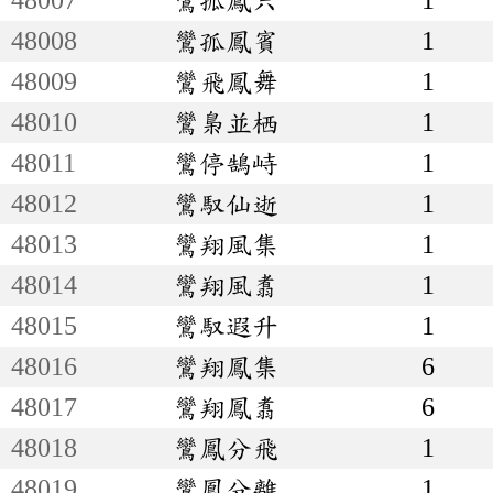
48008
鸞孤鳳賓
1
48009
鸞飛鳳舞
1
48010
鸞梟並栖
1
48011
鸞停鵠峙
1
48012
鸞馭仙逝
1
48013
鸞翔風集
1
48014
鸞翔風翥
1
48015
鸞馭遐升
1
48016
鸞翔鳳集
6
48017
鸞翔鳳翥
6
48018
鸞鳳分飛
1
48019
鸞鳳分離
1