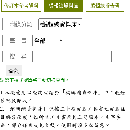
修訂本參考資料
編輯總資料庫
編輯總報告書
附錄分類
筆 畫
搜 尋
點選下拉式選單將自動切換頁面。
1.本檢索用以查詢成語於「編輯總資料庫」中，收錄
情形及頻次。
2.「編輯總資料庫」係據三十種成語工具書之成語條
目編製而成，惟所收工具書兼具正簡版本，用字參
差，部分條目或見重複，使用時須多加留意。