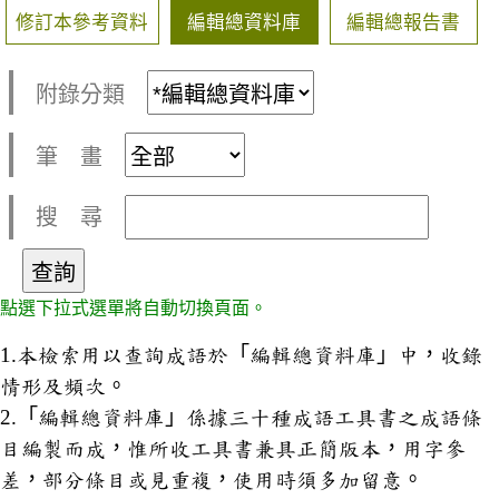
修訂本參考資料
編輯總資料庫
編輯總報告書
附錄分類
筆 畫
搜 尋
點選下拉式選單將自動切換頁面。
1.本檢索用以查詢成語於「編輯總資料庫」中，收錄
情形及頻次。
2.「編輯總資料庫」係據三十種成語工具書之成語條
目編製而成，惟所收工具書兼具正簡版本，用字參
差，部分條目或見重複，使用時須多加留意。