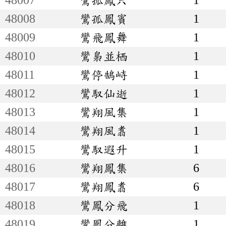
48008
鸞孤鳳賓
1
48009
鸞飛鳳舞
1
48010
鸞梟並栖
1
48011
鸞停鵠峙
1
48012
鸞馭仙逝
1
48013
鸞翔風集
1
48014
鸞翔風翥
1
48015
鸞馭遐升
1
48016
鸞翔鳳集
6
48017
鸞翔鳳翥
6
48018
鸞鳳分飛
1
48019
鸞鳳分離
1