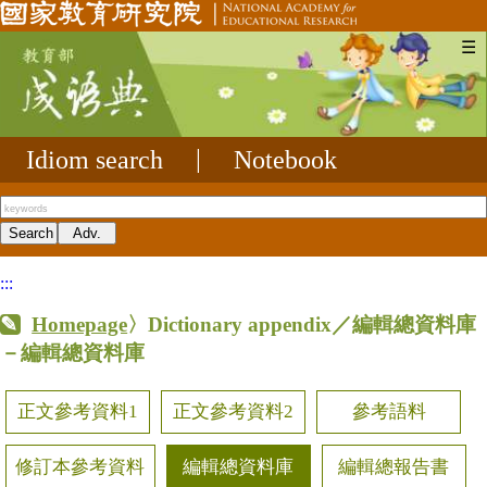
☰
Idiom search
|
Notebook
:::
Homepage
〉Dictionary appendix／編輯總資料庫
－編輯總資料庫
正文參考資料1
正文參考資料2
參考語料
修訂本參考資料
編輯總資料庫
編輯總報告書