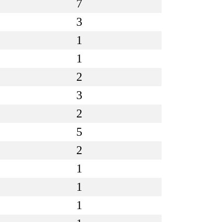
7
3
1
1
2
3
2
5
2
1
1
1