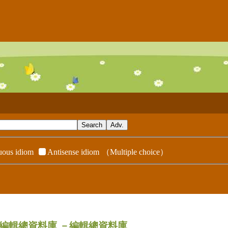
ous idiom
Antisense idiom
（Multiple choice）
dix／編輯總資料庫
－編輯總資料庫