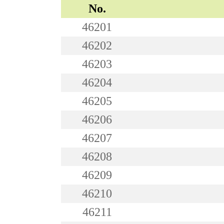
No.
46201
46202
46203
46204
46205
46206
46207
46208
46209
46210
46211