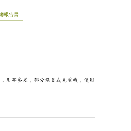
總報告書
本，用字參差，部分條目或見重複，使用