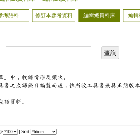
參考語料
修訂本參考資料
編輯總資料庫
編輯
料庫」中，收錄情形及頻次。
工具書之成語條目編製而成，惟所收工具書兼具正簡版
成語資料。
ge
|
Sort