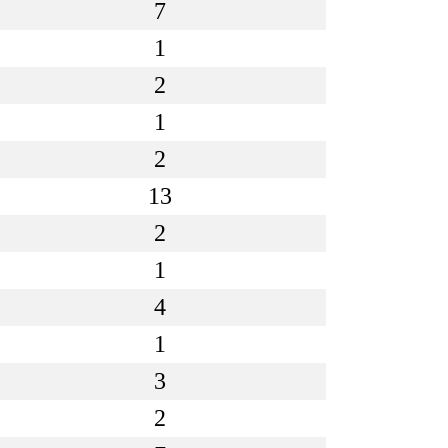
7
1
2
1
2
13
2
1
4
1
3
2