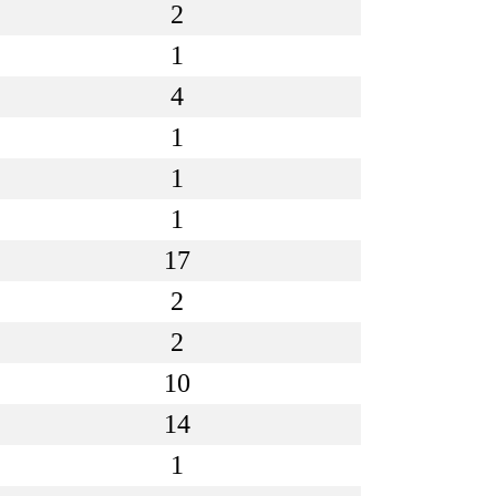
2
1
4
1
1
1
17
2
2
10
14
1