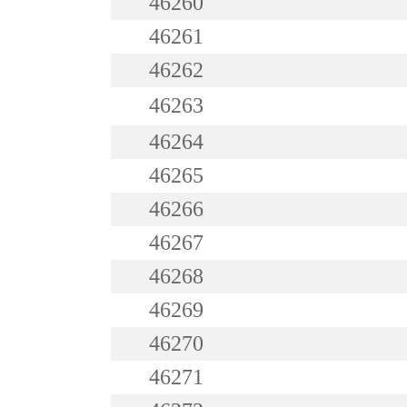
46260
46261
46262
46263
46264
46265
46266
46267
46268
46269
46270
46271