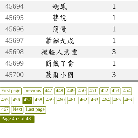
45694
題鳳
1
45695
瞽說
1
45696
簡慢
1
45697
簫韶九成
1
45698
禮輕人意重
3
45699
簡截了當
1
45700
蕞爾小國
3
First page
previous
447
448
449
450
451
452
453
454
455
456
457
458
459
460
461
462
463
464
465
466
467
Next
Last page
Page 457 of 481