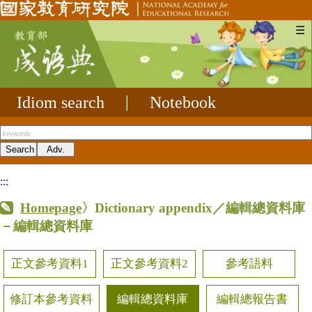
☰
Idiom search
|
Notebook
:::
Homepage
〉Dictionary appendix／編輯總資料庫
－編輯總資料庫
正文參考資料1
正文參考資料2
參考語料
修訂本參考資料
編輯總資料庫
編輯總報告書