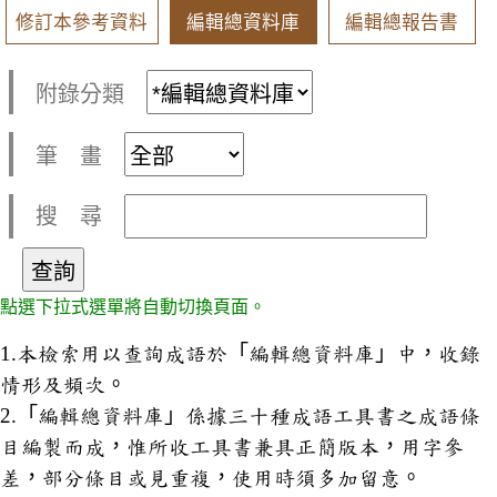
修訂本參考資料
編輯總資料庫
編輯總報告書
附錄分類
筆 畫
搜 尋
點選下拉式選單將自動切換頁面。
1.本檢索用以查詢成語於「編輯總資料庫」中，收錄
情形及頻次。
2.「編輯總資料庫」係據三十種成語工具書之成語條
目編製而成，惟所收工具書兼具正簡版本，用字參
差，部分條目或見重複，使用時須多加留意。