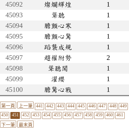
45092
燦爛輝煌
1
45093
聳聽
1
45094
膽顫心寒
1
45095
膽顫心驚
1
45096
蹈襲成規
1
45097
趨權附勢
2
45098
聳聽聞
1
45099
濯纓
1
45100
膽驚心戰
1
第一頁
上一筆
441
442
443
444
445
446
447
448
449
450
451
452
453
454
455
456
457
458
459
460
461
下一筆
最末頁