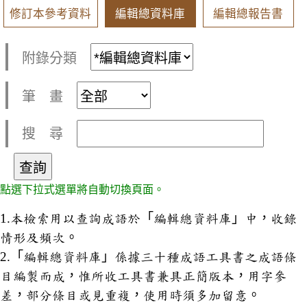
修訂本參考資料
編輯總資料庫
編輯總報告書
附錄分類
筆 畫
搜 尋
點選下拉式選單將自動切換頁面。
1.本檢索用以查詢成語於「編輯總資料庫」中，收錄
情形及頻次。
2.「編輯總資料庫」係據三十種成語工具書之成語條
目編製而成，惟所收工具書兼具正簡版本，用字參
差，部分條目或見重複，使用時須多加留意。