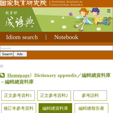
☰
Idiom search
|
Notebook
:::
Homepage
〉Dictionary appendix／編輯總資料庫
－編輯總資料庫
正文參考資料1
正文參考資料2
參考語料
修訂本參考資料
編輯總資料庫
編輯總報告書