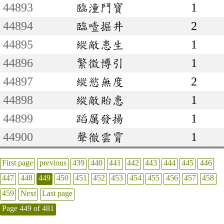
44893
臨潼鬥寶
1
44894
臨噎掘井
2
44895
縱敵患生
1
44896
繁徵博引
1
44897
縱慾無度
2
44898
縱敵貽患
1
44899
蹈厲發揚
1
44900
聲徹雲霄
1
First page
previous
439
440
441
442
443
444
445
446
447
448
449
450
451
452
453
454
455
456
457
458
459
Next
Last page
Page 449 of 481