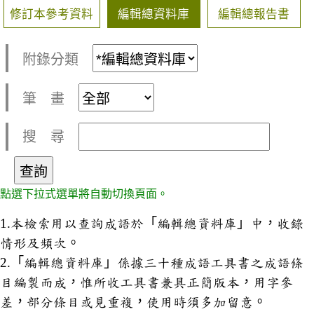
修訂本參考資料
編輯總資料庫
編輯總報告書
附錄分類
筆 畫
搜 尋
點選下拉式選單將自動切換頁面。
1.本檢索用以查詢成語於「編輯總資料庫」中，收錄
情形及頻次。
2.「編輯總資料庫」係據三十種成語工具書之成語條
目編製而成，惟所收工具書兼具正簡版本，用字參
差，部分條目或見重複，使用時須多加留意。