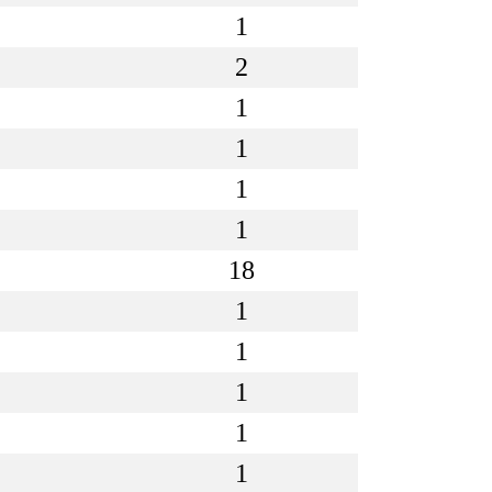
1
2
1
1
1
1
18
1
1
1
1
1