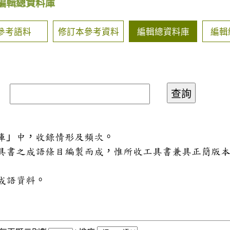
編輯總資料庫
參考語料
修訂本參考資料
編輯總資料庫
編輯
料庫」中，收錄情形及頻次。
工具書之成語條目編製而成，惟所收工具書兼具正簡版
成語資料。