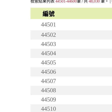
檢索結果列表
44501-44600
筆 / 共
48,030
筆。 |
編號
44501
44502
44503
44504
44505
44506
44507
44508
44509
44510