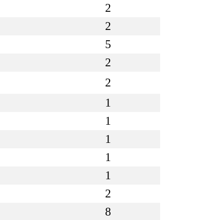
2
2
5
2
2
1
1
1
1
1
2
8