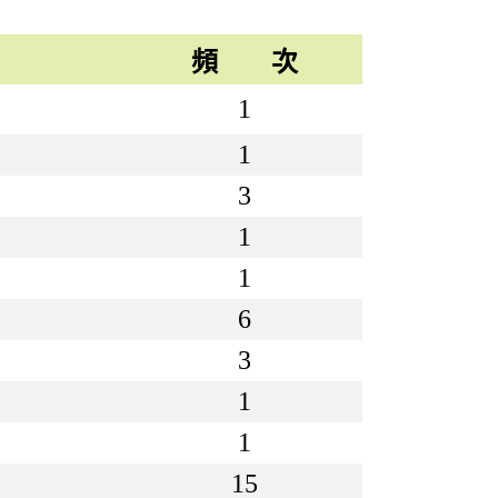
頻 次
1
1
3
1
1
6
3
1
1
15