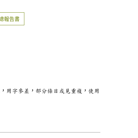
總報告書
本，用字參差，部分條目或見重複，使用