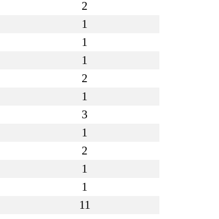
2
1
1
1
2
1
3
1
2
1
1
11