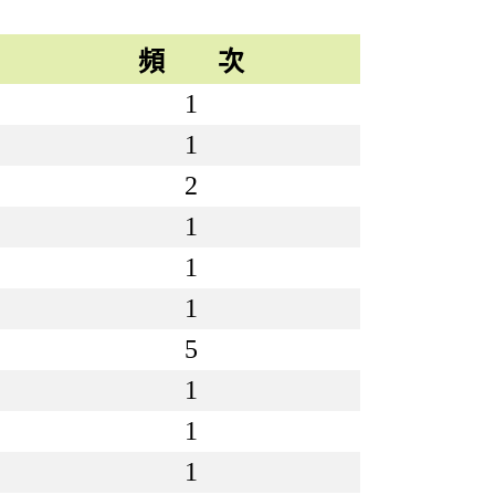
頻 次
1
1
2
1
1
1
5
1
1
1