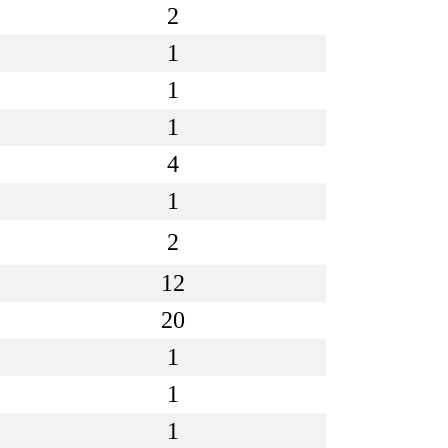
2
1
1
1
4
1
2
12
20
1
1
1