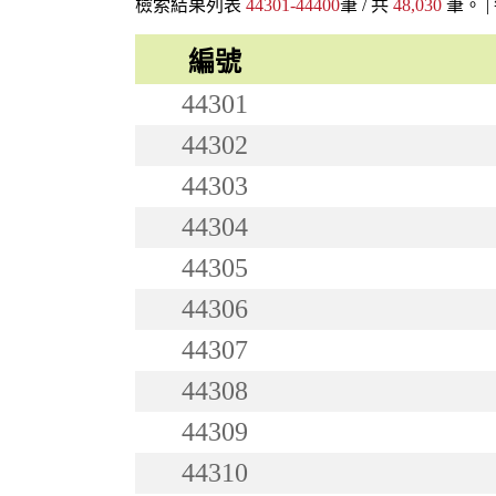
檢索結果列表
44301-44400
筆 / 共
48,030
筆。 |
編號
44301
44302
44303
44304
44305
44306
44307
44308
44309
44310