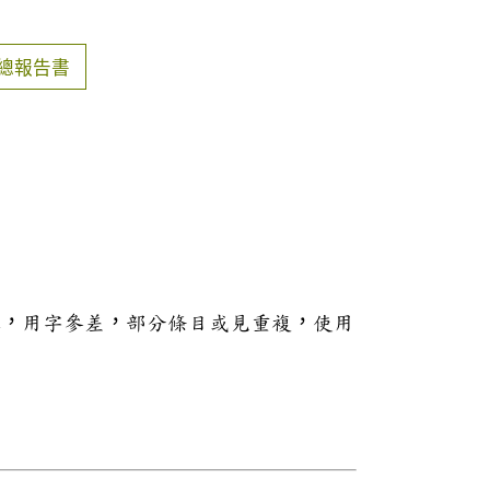
總報告書
本，用字參差，部分條目或見重複，使用