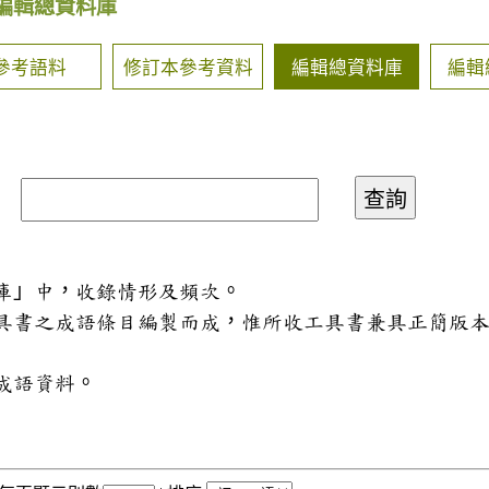
編輯總資料庫
參考語料
修訂本參考資料
編輯總資料庫
編輯
料庫」中，收錄情形及頻次。
工具書之成語條目編製而成，惟所收工具書兼具正簡版
成語資料。