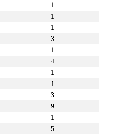
1
1
1
3
1
4
1
1
3
9
1
5