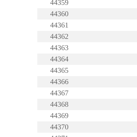
44359
44360
44361
44362
44363
44364
44365
44366
44367
44368
44369
44370