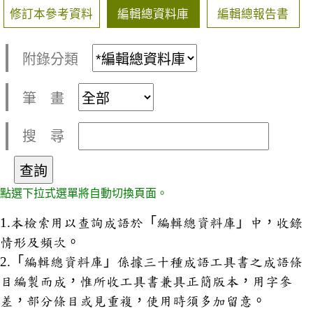
修訂本參考資料
編輯總資料庫
編輯總報告書
附錄分類
筆 畫
搜 尋
點選下拉式選單將自動切換頁面。
1.本檢索用以查詢成語於「編輯總資料庫」中，收錄
情形及頻次。
2.「編輯總資料庫」係據三十種成語工具書之成語條
目編製而成，惟所收工具書兼具正簡版本，用字參
差，部分條目或見重複，使用時須多加留意。