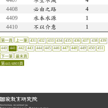
4408
必由之路
4
4409
水本水源
1
4410
不以介意
1
第一頁
上一筆
431
432
433
434
435
436
437
438
439
440
441
442
443
444
445
446
447
448
449
450
451
下一筆
最末頁
第441/4803頁