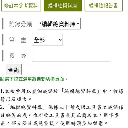
修訂本參考資料
編輯總資料庫
編輯總報告書
附錄分類
筆 畫
搜 尋
點選下拉式選單將自動切換頁面。
1.本檢索用以查詢成語於「編輯總資料庫」中，收錄
情形及頻次。
2.「編輯總資料庫」係據三十種成語工具書之成語條
目編製而成，惟所收工具書兼具正簡版本，用字參
差，部分條目或見重複，使用時須多加留意。