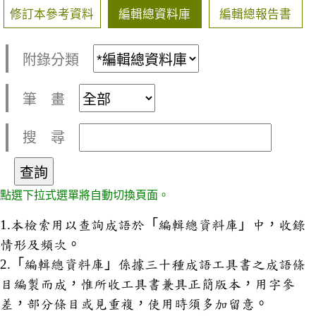
修訂本參考資料
編輯總資料庫
編輯總報告書
附錄分類
筆 畫
搜 尋
點選下拉式選單將自動切換頁面。
1.本檢索用以查詢成語於「編輯總資料庫」中，收錄
情形及頻次。
2.「編輯總資料庫」係據三十種成語工具書之成語條
目編製而成，惟所收工具書兼具正簡版本，用字參
差，部分條目或見重複，使用時須多加留意。