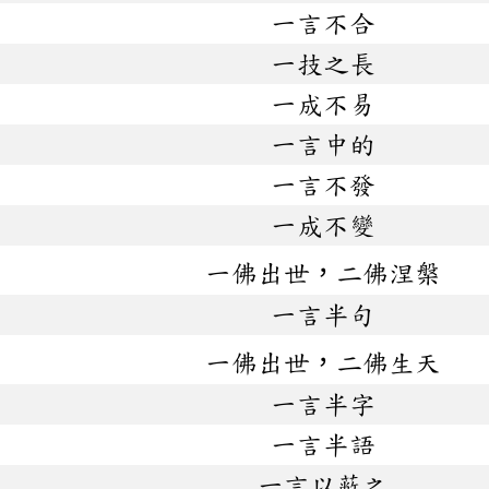
一言不合
一技之長
一成不易
一言中的
一言不發
一成不變
一佛出世，二佛涅槃
一言半句
一佛出世，二佛生天
一言半字
一言半語
一言以蔽之