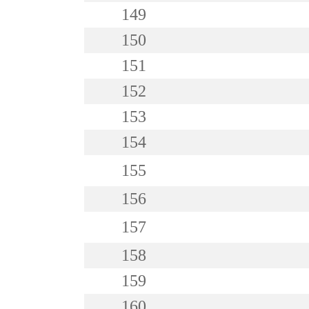
149
150
151
152
153
154
155
156
157
158
159
160