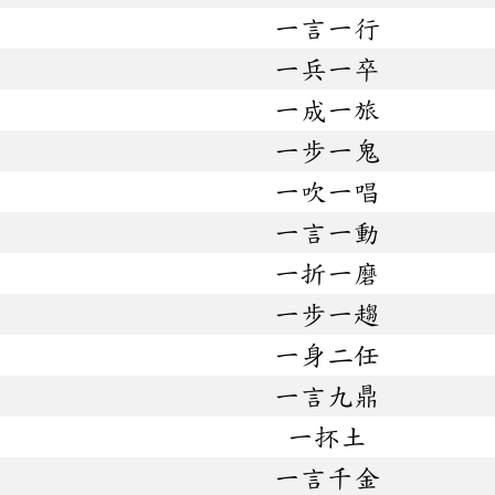
一言一行
一兵一卒
一成一旅
一步一鬼
一吹一唱
一言一動
一折一磨
一步一趨
一身二任
一言九鼎
一抔土
一言千金