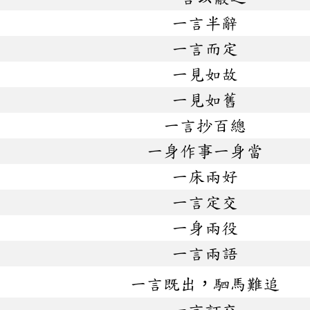
一言半辭
一言而定
一見如故
一見如舊
一言抄百總
一身作事一身當
一床兩好
一言定交
一身兩役
一言兩語
一言既出，駟馬難追