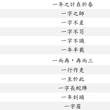
一年之計在於春
一字之師
一字不差
一字不苟
一字不識
一年半載
一而再，再而三
一行作吏
一至於此
一字長蛇陣
一年到頭
一字眉