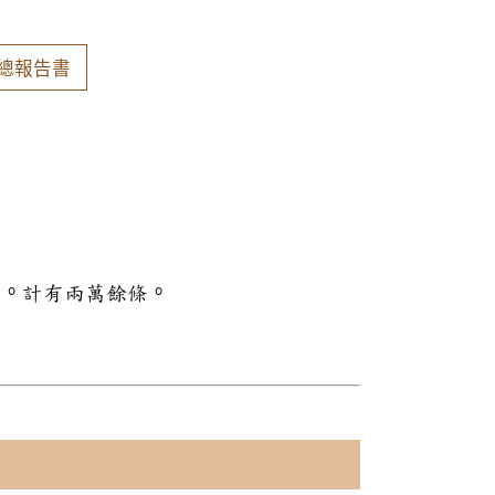
總報告書
料。計有兩萬餘條。