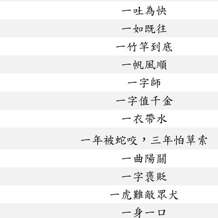
一吐為快
一如既往
一竹竿到底
一帆風順
一字師
一字值千金
一衣帶水
一年被蛇咬，三年怕草索
一曲陽關
一字褒貶
一虎難敵眾犬
一身一口