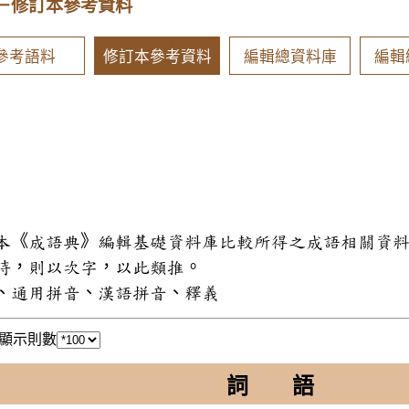
－修訂本參考資料
參考語料
修訂本參考資料
編輯總資料庫
編輯
和本《成語典》編輯基礎資料庫比較所得之成語相關資
同時，則以次字，以此類推。
式、通用拼音、漢語拼音、釋義
顯示則數
詞 語