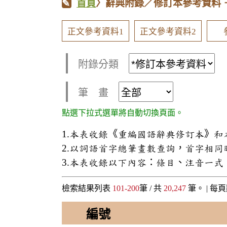
首頁
〉辭典附錄／修訂本參考資料
正文參考資料1
正文參考資料2
附錄分類
筆 畫
點選下拉式選單將自動切換頁面。
1.本表收錄《重編國語辭典修訂本》
2.以詞語首字總筆畫數查詢，首字相
3.本表收錄以下內容：條目、注音一
檢索結果列表
101-200
筆 / 共
20,247
筆。 |
每頁
編號