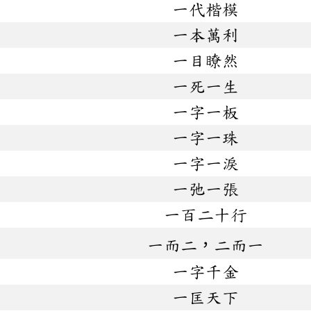
一代楷模
一本萬利
一目瞭然
一死一生
一字一板
一字一珠
一字一淚
一弛一張
一百二十行
一而二，二而一
一字千金
一匡天下