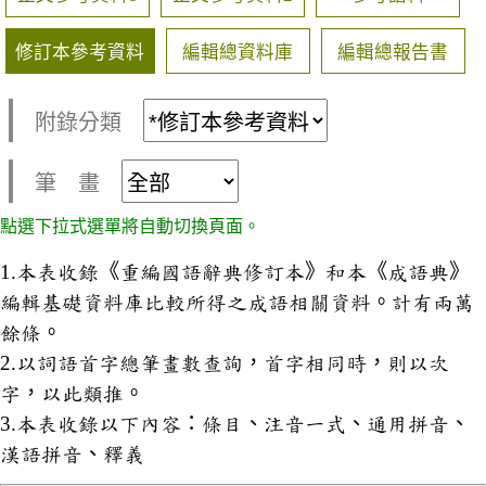
修訂本參考資料
編輯總資料庫
編輯總報告書
附錄分類
筆 畫
點選下拉式選單將自動切換頁面。
1.本表收錄《重編國語辭典修訂本》和本《成語典》
編輯基礎資料庫比較所得之成語相關資料。計有兩萬
餘條。
2.以詞語首字總筆畫數查詢，首字相同時，則以次
字，以此類推。
3.本表收錄以下內容：條目、注音一式、通用拼音、
漢語拼音、釋義