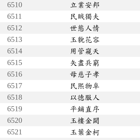
6510
立業安邦
6511
民賊獨夫
6512
世態人情
6513
玉貌花容
6514
用管窺天
6515
矢盡兵窮
6516
母慈子孝
6517
民熙物阜
6518
以德服人
6519
平鋪直序
6520
玉樓金闕
6521
玉葉金柯