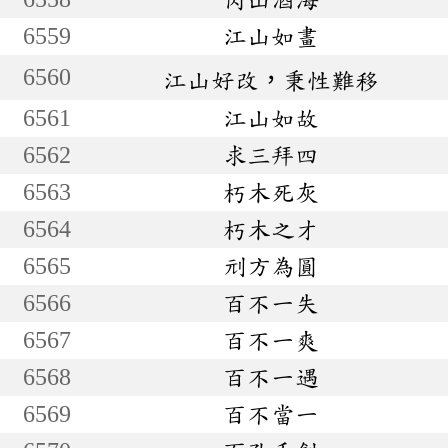
6559
江山如畫
6560
江山好改，秉性難移
6561
江山如故
6562
求三拜四
6563
朽木死灰
6564
朽木之才
6565
刓方為圓
6566
百不一失
6567
百不一爽
6568
百不一遇
6569
百不當一