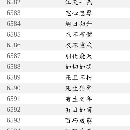
6582
江天一色
6583
宅心忠厚
6584
旭日初升
6585
衣不布體
6586
衣不重采
6587
羽化飛天
6588
如切如磋
6589
死且不朽
6590
死生榮辱
6591
有生之年
6592
有目如盲
6593
百巧成窮