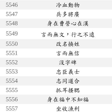
5546
冷血動物
5547
兵多將廣
5548
身在曹營心在漢
5549
言而無文，行之不遠
5550
改名換姓
5551
言而無信
5552
沒字碑
5553
忠臣義士
5554
志同道合
5555
抓耳搔腮
5556
身在福中不知福
5557
坐收漁利