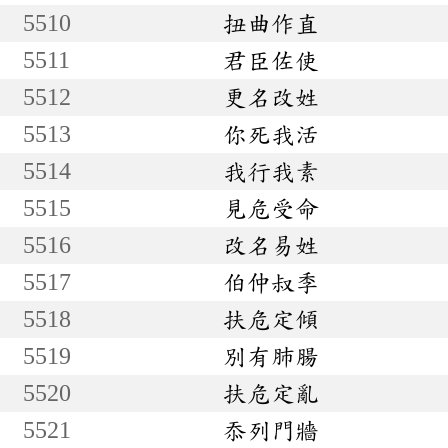
5510
扭曲作直
5511
君臣佐使
5512
更名改姓
5513
你死我活
5514
我行我素
5515
見危受命
5516
改名易姓
5517
伯仲叔季
5518
扶危定傾
5519
別有肺腸
5520
扶危定亂
5521
忝列門牆