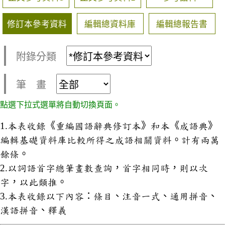
修訂本參考資料
編輯總資料庫
編輯總報告書
附錄分類
筆 畫
點選下拉式選單將自動切換頁面。
1.本表收錄《重編國語辭典修訂本》和本《成語典》
編輯基礎資料庫比較所得之成語相關資料。計有兩萬
餘條。
2.以詞語首字總筆畫數查詢，首字相同時，則以次
字，以此類推。
3.本表收錄以下內容：條目、注音一式、通用拼音、
漢語拼音、釋義