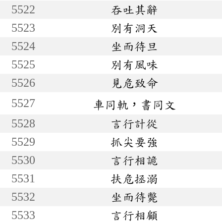
5522
吞吐其辭
5523
別有洞天
5524
坐而待旦
5525
別有風味
5526
見危致命
5527
車同軌，書同文
5528
言行計從
5529
抓尖要強
5530
言行相詭
5531
扶危拯溺
5532
坐而待斃
5533
言行相顧