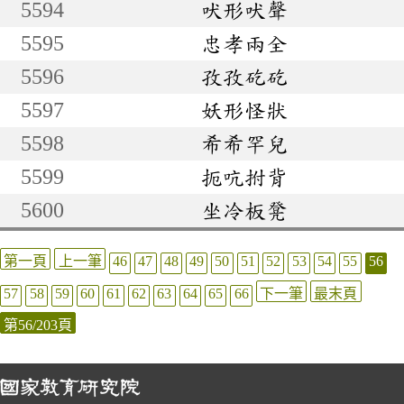
5594
吠形吠聲
5595
忠孝兩全
5596
孜孜矻矻
5597
妖形怪狀
5598
希希罕兒
5599
扼吭拊背
5600
坐冷板凳
第一頁
上一筆
46
47
48
49
50
51
52
53
54
55
56
57
58
59
60
61
62
63
64
65
66
下一筆
最末頁
第56/203頁