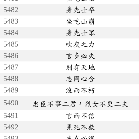
5482
身先士卒
5483
坐吃山崩
5484
身先士眾
5485
吹灰之力
5486
言多必失
5487
別有天地
5488
志同心合
5489
沒而不朽
5490
忠臣不事二君，烈女不更二夫
5491
言而不信
5492
見死不救
5493
志在必得