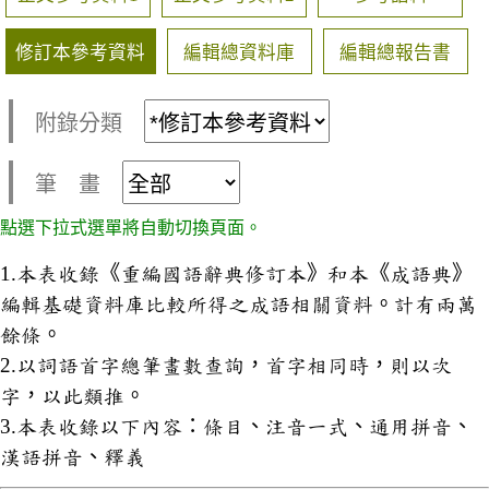
修訂本參考資料
編輯總資料庫
編輯總報告書
附錄分類
筆 畫
點選下拉式選單將自動切換頁面。
1.本表收錄《重編國語辭典修訂本》和本《成語典》
編輯基礎資料庫比較所得之成語相關資料。計有兩萬
餘條。
2.以詞語首字總筆畫數查詢，首字相同時，則以次
字，以此類推。
3.本表收錄以下內容：條目、注音一式、通用拼音、
漢語拼音、釋義