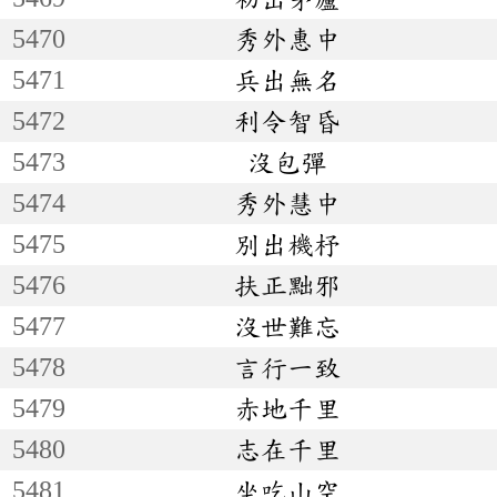
5470
秀外惠中
5471
兵出無名
5472
利令智昏
5473
沒包彈
5474
秀外慧中
5475
別出機杼
5476
扶正黜邪
5477
沒世難忘
5478
言行一致
5479
赤地千里
5480
志在千里
5481
坐吃山空