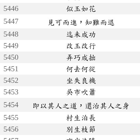
5446
似玉如花
5447
見可而進，知難而退
5448
迄未成功
5449
改玉改行
5450
弄巧成拙
5451
何去何從
5452
坐失良機
5453
吳市吹簫
5454
即以其人之道，還治其人之身
5455
村生泊長
5456
別生枝節