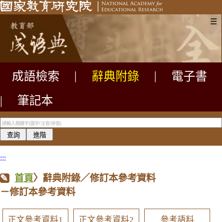
☰
成語檢索
|
辭典附錄
|
電子書
|
筆記本
:::
首頁
〉辭典附錄／修訂本參考資料
－修訂本參考資料
正文參考資料1
正文參考資料2
參考語料