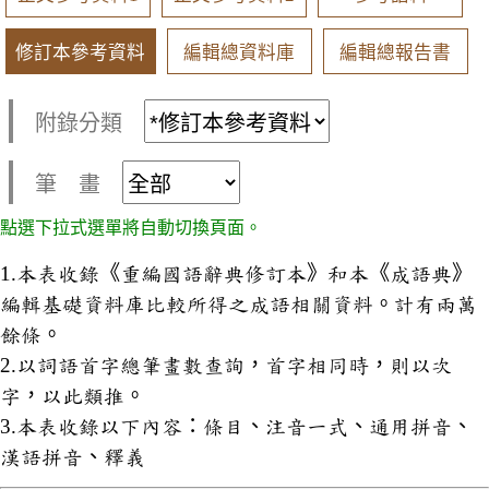
修訂本參考資料
編輯總資料庫
編輯總報告書
附錄分類
筆 畫
點選下拉式選單將自動切換頁面。
1.本表收錄《重編國語辭典修訂本》和本《成語典》
編輯基礎資料庫比較所得之成語相關資料。計有兩萬
餘條。
2.以詞語首字總筆畫數查詢，首字相同時，則以次
字，以此類推。
3.本表收錄以下內容：條目、注音一式、通用拼音、
漢語拼音、釋義