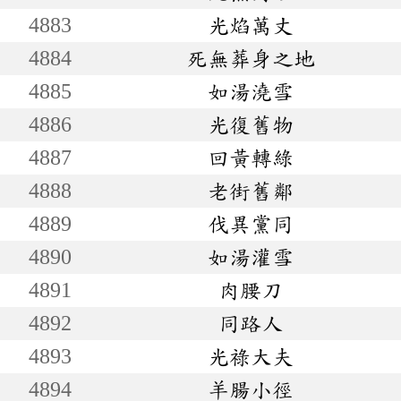
4883
光焰萬丈
4884
死無葬身之地
4885
如湯澆雪
4886
光復舊物
4887
回黃轉綠
4888
老街舊鄰
4889
伐異黨同
4890
如湯灌雪
4891
肉腰刀
4892
同路人
4893
光祿大夫
4894
羊腸小徑