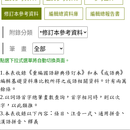
修訂本參考資料
編輯總資料庫
編輯總報告書
附錄分類
筆 畫
點選下拉式選單將自動切換頁面。
1.本表收錄《重編國語辭典修訂本》和本《成語典》
編輯基礎資料庫比較所得之成語相關資料。計有兩萬
餘條。
2.以詞語首字總筆畫數查詢，首字相同時，則以次
字，以此類推。
3.本表收錄以下內容：條目、注音一式、通用拼音、
漢語拼音、釋義