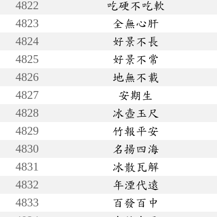
4822
吃硬不吃軟
4823
全無心肝
4824
好景不長
4825
好景不常
4826
地無不載
4827
安期生
4828
冰壺玉尺
4829
竹報平安
4830
名揚四海
4831
冰散瓦解
4832
年湮代遠
4833
百發百中