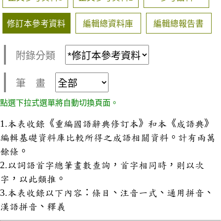
修訂本參考資料
編輯總資料庫
編輯總報告書
附錄分類
筆 畫
點選下拉式選單將自動切換頁面。
1.本表收錄《重編國語辭典修訂本》和本《成語典》
編輯基礎資料庫比較所得之成語相關資料。計有兩萬
餘條。
2.以詞語首字總筆畫數查詢，首字相同時，則以次
字，以此類推。
3.本表收錄以下內容：條目、注音一式、通用拼音、
漢語拼音、釋義