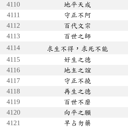
4110
地平天成
4111
守正不阿
4112
百代文宗
4113
百世之師
4114
求生不得，求死不能
4115
好生之德
4116
地主之誼
4117
守正不撓
4118
再生之德
4119
百世不磨
4120
向平之願
4121
早占勿藥