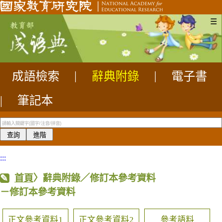
☰
成語檢索
|
辭典附錄
|
電子書
|
筆記本
:::
首頁
〉辭典附錄／修訂本參考資料
－修訂本參考資料
正文參考資料1
正文參考資料2
參考語料