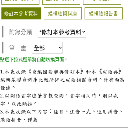
修訂本參考資料
編輯總資料庫
編輯總報告書
附錄分類
筆 畫
點選下拉式選單將自動切換頁面。
1.本表收錄《重編國語辭典修訂本》和本《成語典》
編輯基礎資料庫比較所得之成語相關資料。計有兩萬
餘條。
2.以詞語首字總筆畫數查詢，首字相同時，則以次
字，以此類推。
3.本表收錄以下內容：條目、注音一式、通用拼音、
漢語拼音、釋義