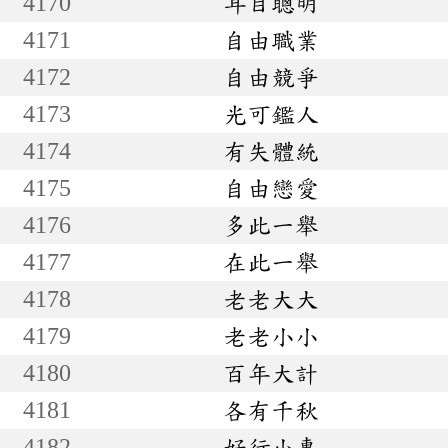
4170
耳目聰明
4171
自由職業
4172
自由競爭
4173
光可鑑人
4174
有失體統
4175
自由戀愛
4176
多此一舉
4177
在此一舉
4178
老老大大
4179
老老小小
4180
百年大計
4181
各有千秋
4182
好行小惠