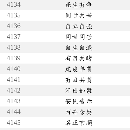
4134
死生有命
4135
同甘共苦
4136
自立自強
4137
同甘同苦
4138
自生自滅
4139
有目共睹
4140
虎皮羊質
4141
有目共賞
4142
汗出如漿
4143
安民告示
4144
百卉含英
4145
名正言順