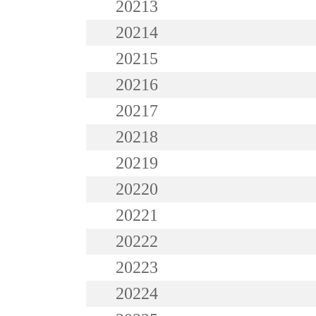
20213
20214
20215
20216
20217
20218
20219
20220
20221
20222
20223
20224