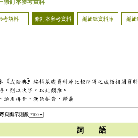
－修訂本參考資料
參考語料
修訂本參考資料
編輯總資料庫
編輯
和本《成語典》編輯基礎資料庫比較所得之成語相關資
同時，則以次字，以此類推。
式、通用拼音、漢語拼音、釋義
每頁顯示則數
詞 語