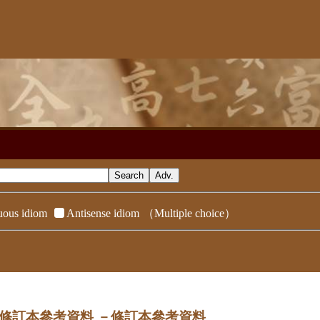
ous idiom
Antisense idiom
（Multiple choice）
ndix／修訂本參考資料
－修訂本參考資料