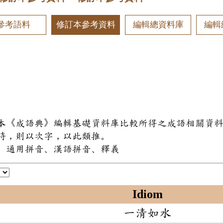
參考語料
修訂本參考資料
編輯總資料庫
編輯
和本《成語典》編輯基礎資料庫比較所得之成語相關資
同時，則以次字，以此類推。
式、通用拼音、漢語拼音、釋義
Idiom
一清如水