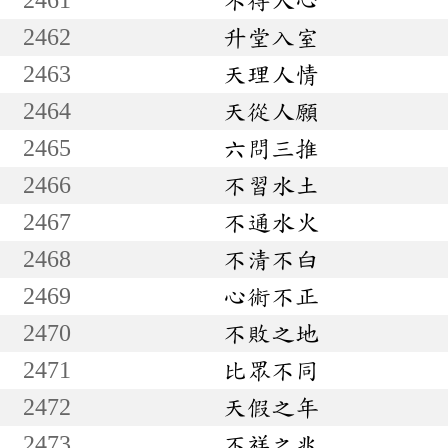
2462
升堂入室
2463
天理人情
2464
天從人願
2465
六問三推
2466
不習水土
2467
不通水火
2468
不清不白
2469
心術不正
2470
不敗之地
2471
比眾不同
2472
天假之年
2473
不祥之兆