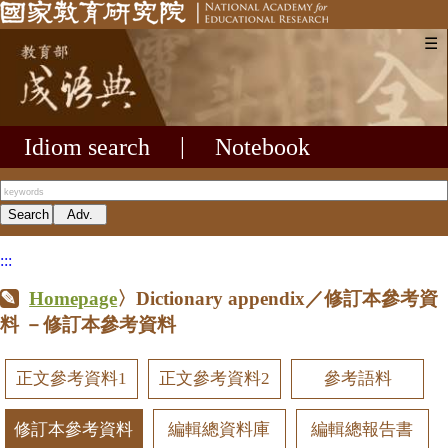
☰
Idiom search
|
Notebook
:::
Homepage
〉Dictionary appendix／修訂本參考資
料
－修訂本參考資料
正文參考資料1
正文參考資料2
參考語料
修訂本參考資料
編輯總資料庫
編輯總報告書